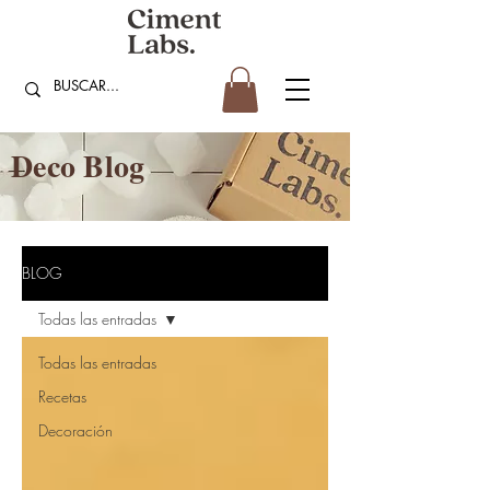
Deco Blog
BLOG
Todas las entradas
Todas las entradas
Recetas
Decoración