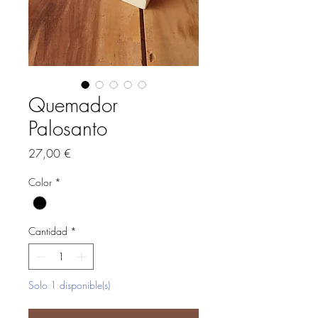
Quemador
Palosanto
Precio
27,00 €
Color
*
Cantidad
*
Solo 1 disponible(s)