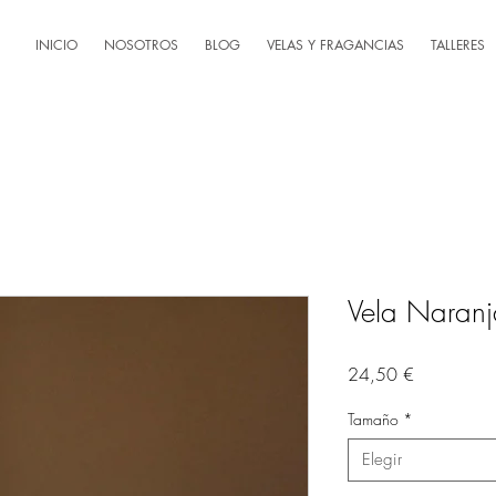
INICIO
NOSOTROS
BLOG
VELAS Y FRAGANCIAS
TALLERES
Vela Naranj
Precio
24,50 €
Tamaño
*
Elegir