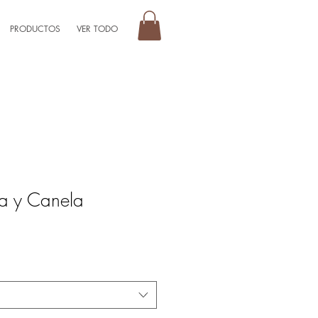
PRODUCTOS
VER TODO
a y Canela