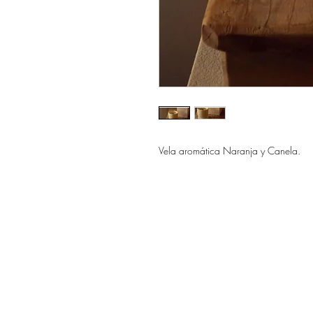
Vela aromática Naranja y Canela.
INICIO
NOSOTROS